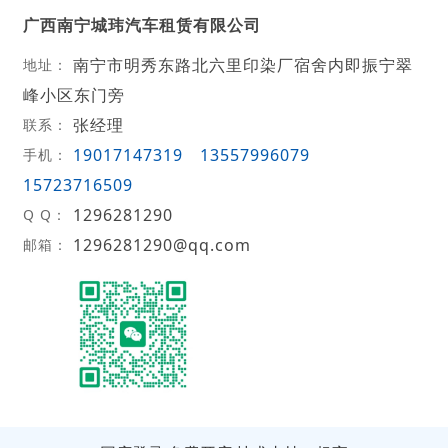
广西南宁城玮汽车租赁有限公司
南宁市明秀东路北六里印染厂宿舍内即振宁翠
地址：
峰小区东门旁
张经理
联系：
19017147319
13557996079
手机：
15723716509
1296281290
Q Q：
1296281290@qq.com
邮箱：