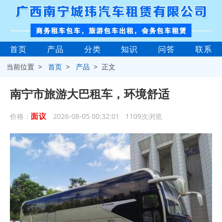
首页
产品
分类
知识
问答
联系
当前位置 >
首页
>
产品
> 正文
南宁市旅游大巴租车，环境舒适
面议
价格：
2026-08-05 00:32:01 1109次浏览